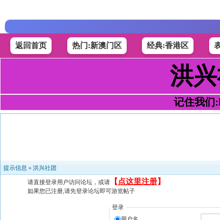
返回首页
热门:新澳门区
经典:香港区
洪兴
记住我们:h4
提示信息 »
洪兴社团
【
点这里注册
】
请直接登录用户访问论坛，或请
如果您已注册,请先登录论坛即可游览帖子
登录
用户名