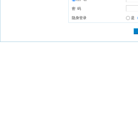
密 码
隐身登录
是