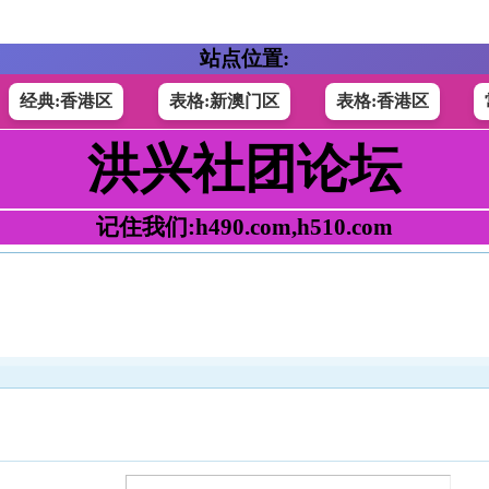
站点位置:
经典:香港区
表格:新澳门区
表格:香港区
洪兴社团论坛
记住我们:h490.com,h510.com