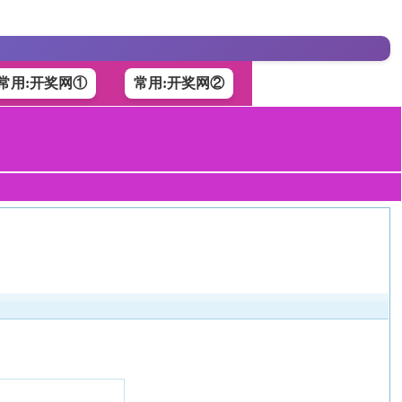
常用:开奖网①
常用:开奖网②