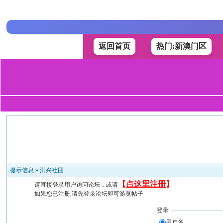
返回首页
热门:新澳门区
提示信息 »
洪兴社团
【
点这里注册
】
请直接登录用户访问论坛，或请
如果您已注册,请先登录论坛即可游览帖子
登录
用户名