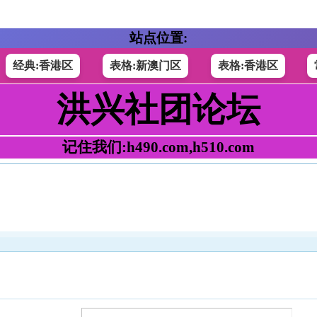
站点位置:
经典:香港区
表格:新澳门区
表格:香港区
洪兴社团论坛
记住我们:h490.com,h510.com