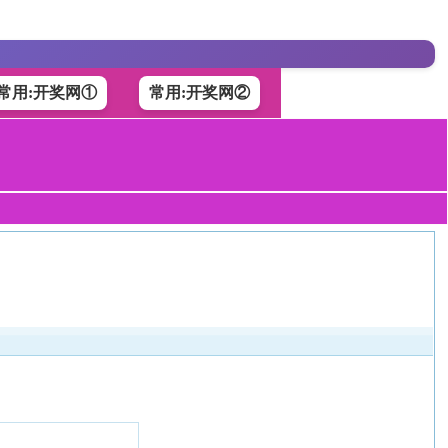
常用:开奖网①
常用:开奖网②