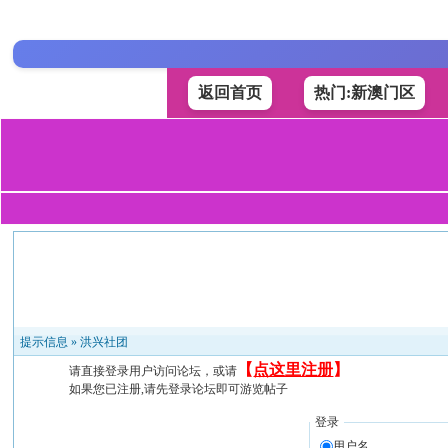
返回首页
热门:新澳门区
提示信息 »
洪兴社团
【
点这里注册
】
请直接登录用户访问论坛，或请
如果您已注册,请先登录论坛即可游览帖子
登录
用户名