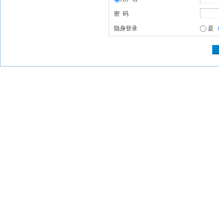
密 码
隐身登录
是