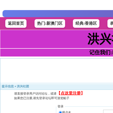
返回首页
热门:新澳门区
经典:香港区
洪兴
记住我们:h4
提示信息 »
洪兴社团
【
点这里注册
】
请直接登录用户访问论坛，或请
如果您已注册,请先登录论坛即可游览帖子
登录
用户名