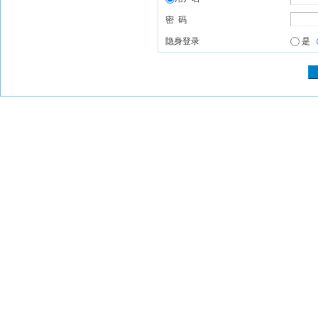
密 码
隐身登录
是