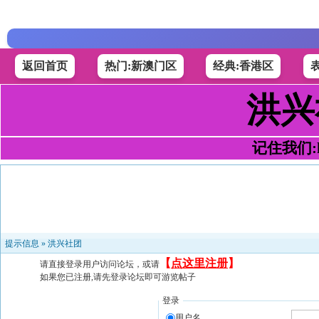
返回首页
热门:新澳门区
经典:香港区
洪兴
记住我们:h4
提示信息 »
洪兴社团
【
点这里注册
】
请直接登录用户访问论坛，或请
如果您已注册,请先登录论坛即可游览帖子
登录
用户名