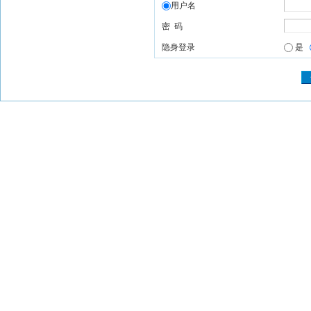
用户名
密 码
隐身登录
是