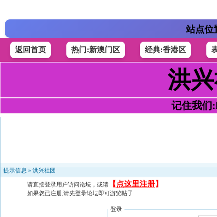
站点位
返回首页
热门:新澳门区
经典:香港区
洪兴
记住我们:h4
提示信息 »
洪兴社团
【
点这里注册
】
请直接登录用户访问论坛，或请
如果您已注册,请先登录论坛即可游览帖子
登录