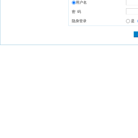
用户名
密 码
隐身登录
是