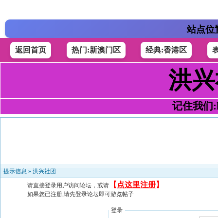
站点位
返回首页
热门:新澳门区
经典:香港区
洪兴
记住我们:h4
提示信息 »
洪兴社团
【
点这里注册
】
请直接登录用户访问论坛，或请
如果您已注册,请先登录论坛即可游览帖子
登录