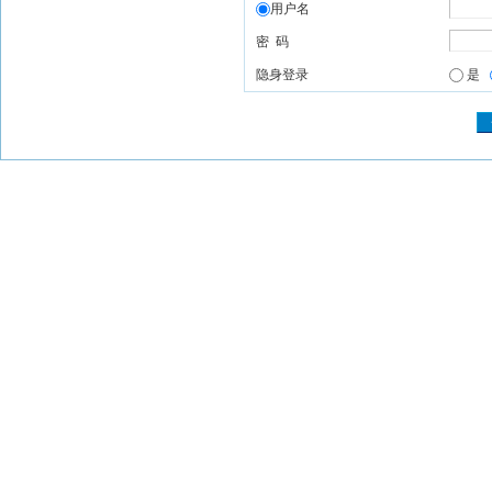
用户名
密 码
隐身登录
是