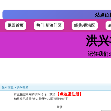
站点位
返回首页
热门:新澳门区
经典:香港区
洪兴
记住我们:h4
提示信息 »
洪兴社团
【
点这里注册
】
请直接登录用户访问论坛，或请
如果您已注册,请先登录论坛即可游览帖子
登录