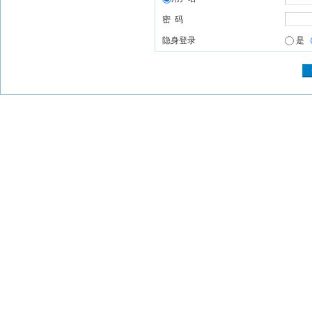
密 码
隐身登录
是