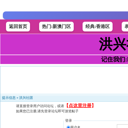
返回首页
热门:新澳门区
经典:香港区
洪兴
记住我们:h4
提示信息 »
洪兴社团
【
点这里注册
】
请直接登录用户访问论坛，或请
如果您已注册,请先登录论坛即可游览帖子
登录
用户名