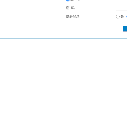
密 码
隐身登录
是