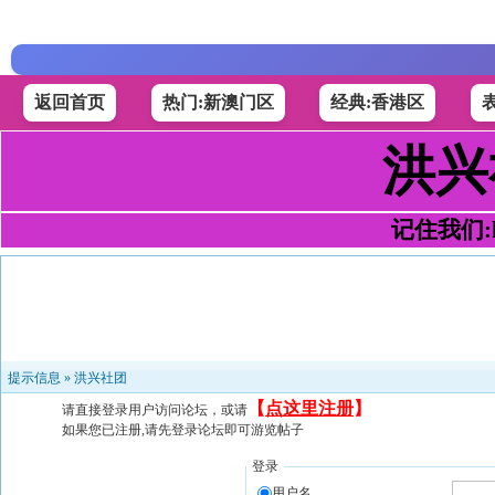
返回首页
热门:新澳门区
经典:香港区
洪兴
记住我们:h4
提示信息 »
洪兴社团
【
点这里注册
】
请直接登录用户访问论坛，或请
如果您已注册,请先登录论坛即可游览帖子
登录
用户名