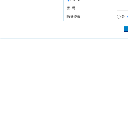
密 码
隐身登录
是