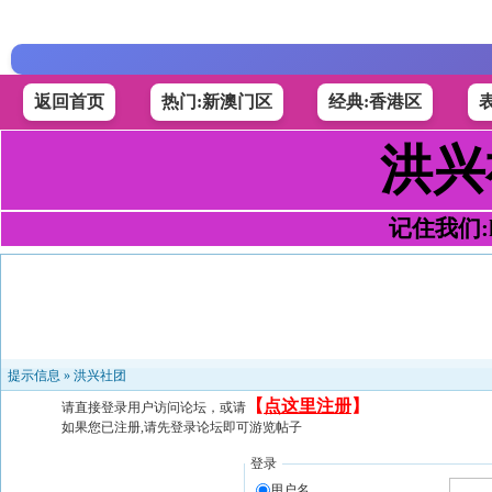
返回首页
热门:新澳门区
经典:香港区
洪兴
记住我们:h4
提示信息 »
洪兴社团
【
点这里注册
】
请直接登录用户访问论坛，或请
如果您已注册,请先登录论坛即可游览帖子
登录
用户名