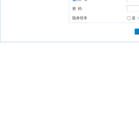
密 码
隐身登录
是