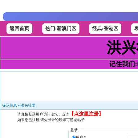
返回首页
热门:新澳门区
经典:香港区
洪兴
记住我们:h4
提示信息 »
洪兴社团
【
点这里注册
】
请直接登录用户访问论坛，或请
如果您已注册,请先登录论坛即可游览帖子
登录
用户名