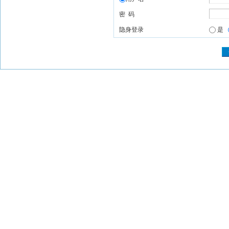
密 码
隐身登录
是