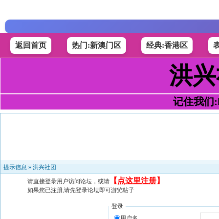
返回首页
热门:新澳门区
经典:香港区
洪兴
记住我们:h4
提示信息 »
洪兴社团
【
点这里注册
】
请直接登录用户访问论坛，或请
如果您已注册,请先登录论坛即可游览帖子
登录
用户名