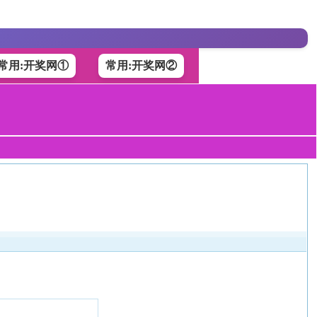
常用:开奖网①
常用:开奖网②