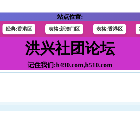
站点位置:
经典:香港区
表格:新澳门区
表格:香港区
洪兴社团论坛
记住我们:h490.com,h510.com