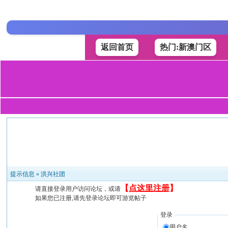
返回首页
热门:新澳门区
提示信息 »
洪兴社团
【
点这里注册
】
请直接登录用户访问论坛，或请
如果您已注册,请先登录论坛即可游览帖子
登录
用户名