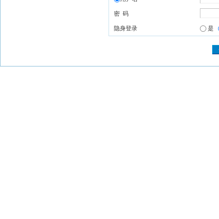
密 码
隐身登录
是