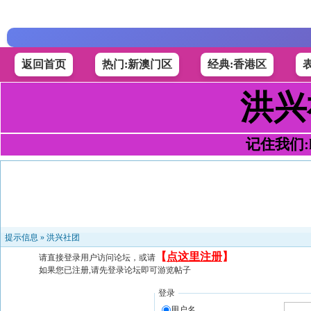
返回首页
热门:新澳门区
经典:香港区
洪兴
记住我们:h4
提示信息 »
洪兴社团
【
点这里注册
】
请直接登录用户访问论坛，或请
如果您已注册,请先登录论坛即可游览帖子
登录
用户名