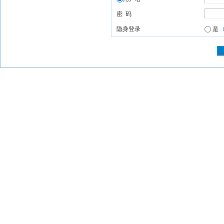
密 码
隐身登录
是