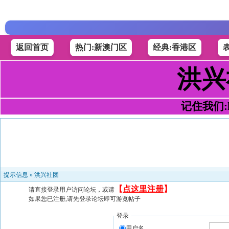
返回首页
热门:新澳门区
经典:香港区
洪兴
记住我们:h4
提示信息 »
洪兴社团
【
点这里注册
】
请直接登录用户访问论坛，或请
如果您已注册,请先登录论坛即可游览帖子
登录
用户名