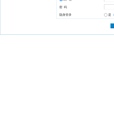
密 码
隐身登录
是