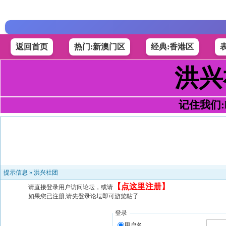
返回首页
热门:新澳门区
经典:香港区
洪兴
记住我们:h4
提示信息 »
洪兴社团
【
点这里注册
】
请直接登录用户访问论坛，或请
如果您已注册,请先登录论坛即可游览帖子
登录
用户名