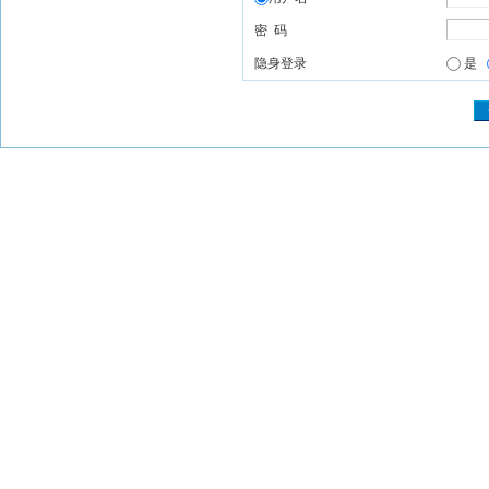
密 码
隐身登录
是