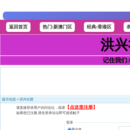
返回首页
热门:新澳门区
经典:香港区
洪兴
记住我们:h4
提示信息 »
洪兴社团
【
点这里注册
】
请直接登录用户访问论坛，或请
如果您已注册,请先登录论坛即可游览帖子
登录
用户名