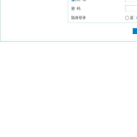
密 码
隐身登录
是