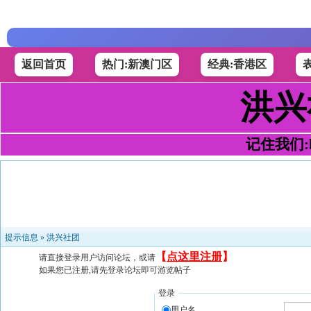
返回首页
热门:新澳门区
经典:香港区
洪兴
记住我们:h4
提示信息 »
洪兴社团
【
点这里注册
】
请直接登录用户访问论坛，或请
如果您已注册,请先登录论坛即可游览帖子
登录
用户名