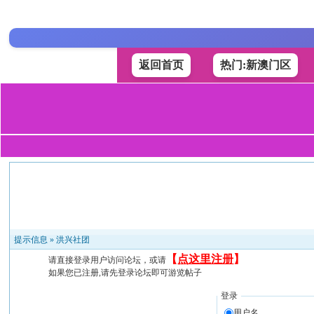
返回首页
热门:新澳门区
提示信息 »
洪兴社团
【
点这里注册
】
请直接登录用户访问论坛，或请
如果您已注册,请先登录论坛即可游览帖子
登录
用户名