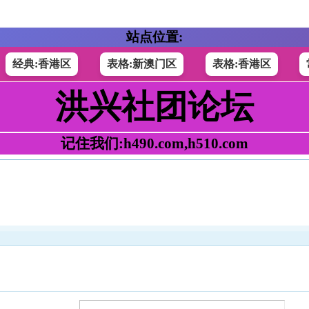
站点位置:
经典:香港区
表格:新澳门区
表格:香港区
洪兴社团论坛
记住我们:h490.com,h510.com