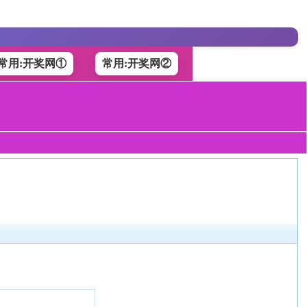
常用:开奖网①
常用:开奖网②