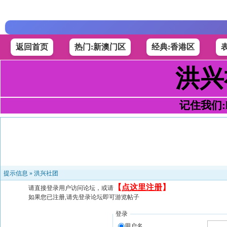
返回首页
热门:新澳门区
经典:香港区
洪兴
记住我们:h4
提示信息 »
洪兴社团
【
点这里注册
】
请直接登录用户访问论坛，或请
如果您已注册,请先登录论坛即可游览帖子
登录
用户名