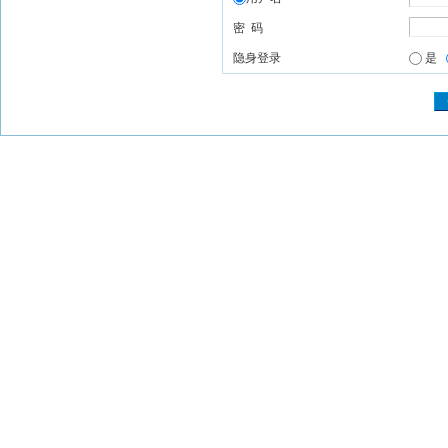
密 码
隐身登录
是