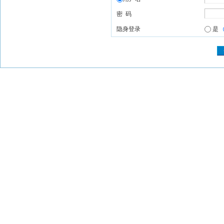
密 码
隐身登录
是