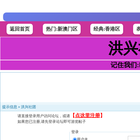
返回首页
热门:新澳门区
经典:香港区
洪兴
记住我们:h4
提示信息 »
洪兴社团
【
点这里注册
】
请直接登录用户访问论坛，或请
如果您已注册,请先登录论坛即可游览帖子
登录
用户名