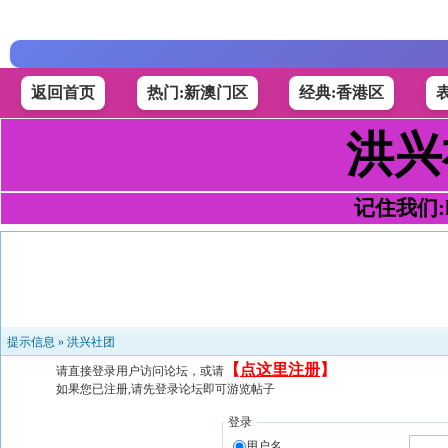
返回首页
热门:新澳门区
经典:香港区
洪兴
记住我们:h4
提示信息 »
洪兴社团
【
点这里注册
】
请直接登录用户访问论坛，或请
如果您已注册,请先登录论坛即可游览帖子
登录
用户名