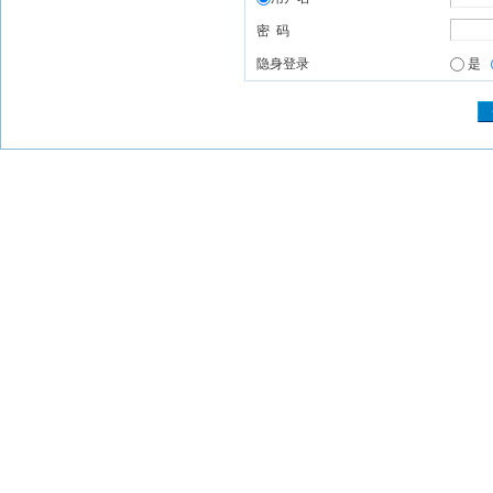
密 码
隐身登录
是