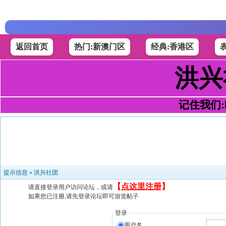
返回首页
热门:新澳门区
经典:香港区
洪兴
记住我们:h4
提示信息 »
洪兴社团
【
点这里注册
】
请直接登录用户访问论坛，或请
如果您已注册,请先登录论坛即可游览帖子
登录
用户名