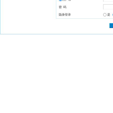
密 码
隐身登录
是