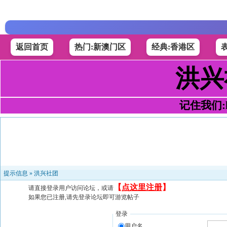
返回首页
热门:新澳门区
经典:香港区
洪兴
记住我们:h4
提示信息 »
洪兴社团
【
点这里注册
】
请直接登录用户访问论坛，或请
如果您已注册,请先登录论坛即可游览帖子
登录
用户名