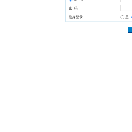
密 码
隐身登录
是