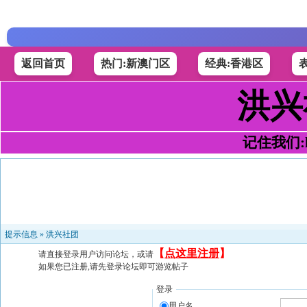
返回首页
热门:新澳门区
经典:香港区
洪兴
记住我们:h4
提示信息 »
洪兴社团
【
点这里注册
】
请直接登录用户访问论坛，或请
如果您已注册,请先登录论坛即可游览帖子
登录
用户名