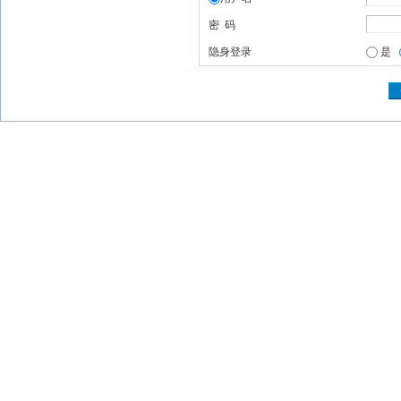
密 码
隐身登录
是