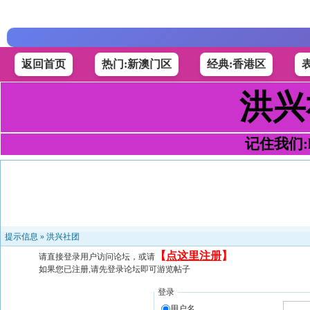
返回首页
热门:新澳门区
经典:香港区
洪兴
记住我们:h4
提示信息 »
洪兴社团
【
点这里注册
】
请直接登录用户访问论坛，或请
如果您已注册,请先登录论坛即可游览帖子
登录
用户名