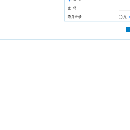
密 码
隐身登录
是