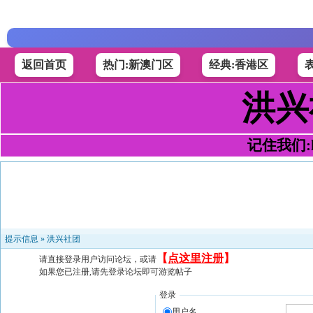
返回首页
热门:新澳门区
经典:香港区
洪兴
记住我们:h4
提示信息 »
洪兴社团
【
点这里注册
】
请直接登录用户访问论坛，或请
如果您已注册,请先登录论坛即可游览帖子
登录
用户名