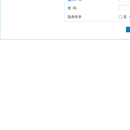
密 码
隐身登录
是