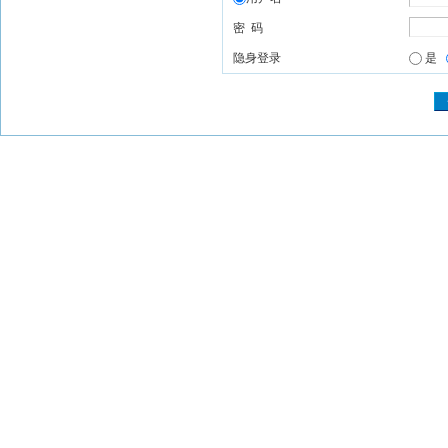
密 码
隐身登录
是