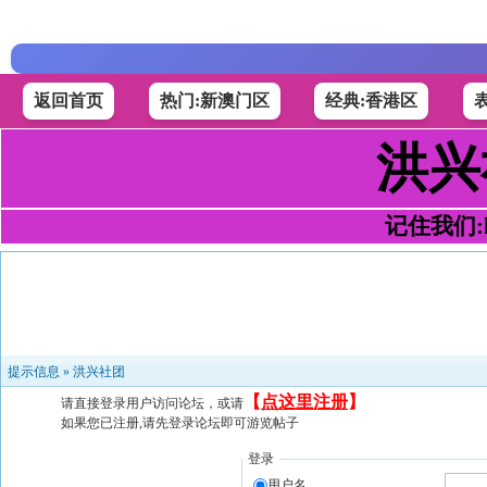
返回首页
热门:新澳门区
经典:香港区
洪兴
记住我们:h4
提示信息 »
洪兴社团
【
点这里注册
】
请直接登录用户访问论坛，或请
如果您已注册,请先登录论坛即可游览帖子
登录
用户名