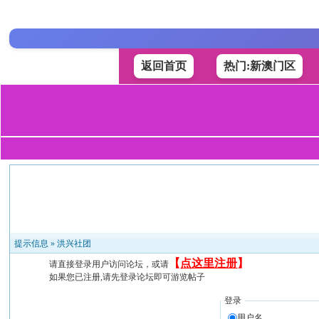
返回首页
热门:新澳门区
提示信息 »
洪兴社团
【
点这里注册
】
请直接登录用户访问论坛，或请
如果您已注册,请先登录论坛即可游览帖子
登录
用户名