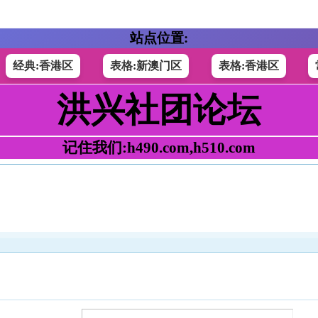
站点位置:
经典:香港区
表格:新澳门区
表格:香港区
洪兴社团论坛
记住我们:h490.com,h510.com