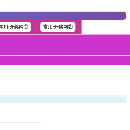
常用:开奖网①
常用:开奖网②