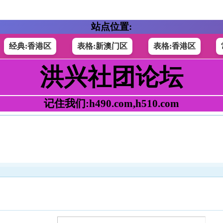
站点位置:
经典:香港区
表格:新澳门区
表格:香港区
洪兴社团论坛
记住我们:h490.com,h510.com