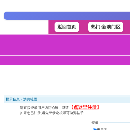
返回首页
热门:新澳门区
提示信息 »
洪兴社团
【
点这里注册
】
请直接登录用户访问论坛，或请
如果您已注册,请先登录论坛即可游览帖子
登录
用户名