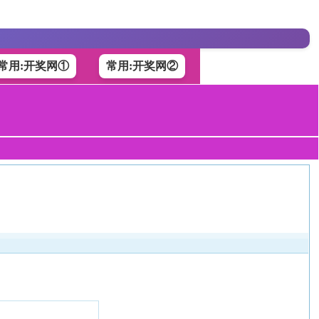
常用:开奖网①
常用:开奖网②