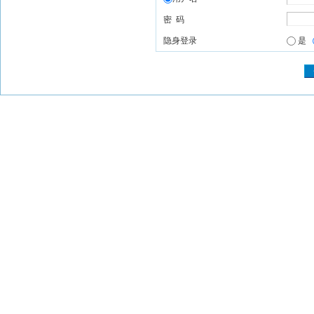
密 码
隐身登录
是