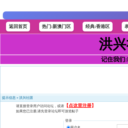
返回首页
热门:新澳门区
经典:香港区
洪兴
记住我们:h4
提示信息 »
洪兴社团
【
点这里注册
】
请直接登录用户访问论坛，或请
如果您已注册,请先登录论坛即可游览帖子
登录
用户名