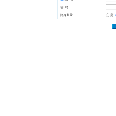
密 码
隐身登录
是