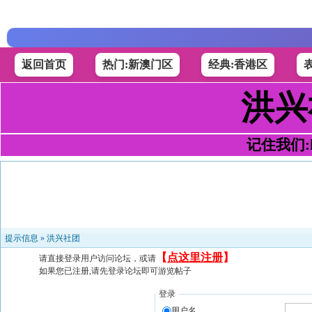
返回首页
热门:新澳门区
经典:香港区
洪兴
记住我们:h4
提示信息 »
洪兴社团
【
点这里注册
】
请直接登录用户访问论坛，或请
如果您已注册,请先登录论坛即可游览帖子
登录
用户名