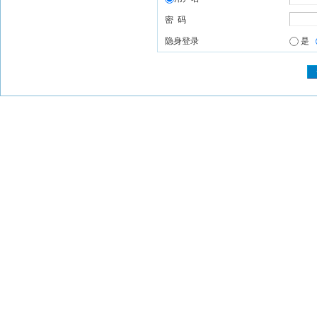
密 码
隐身登录
是