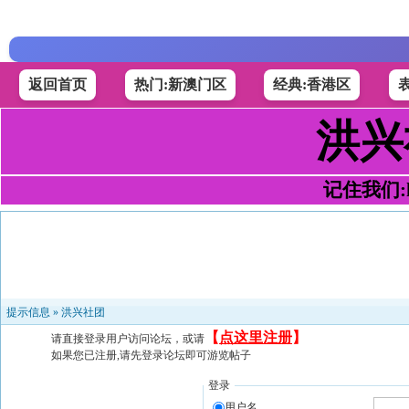
返回首页
热门:新澳门区
经典:香港区
洪兴
记住我们:h4
提示信息 »
洪兴社团
【
点这里注册
】
请直接登录用户访问论坛，或请
如果您已注册,请先登录论坛即可游览帖子
登录
用户名