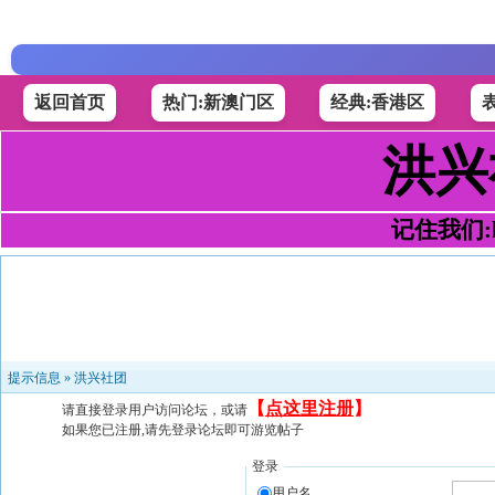
返回首页
热门:新澳门区
经典:香港区
洪兴
记住我们:h4
提示信息 »
洪兴社团
【
点这里注册
】
请直接登录用户访问论坛，或请
如果您已注册,请先登录论坛即可游览帖子
登录
用户名