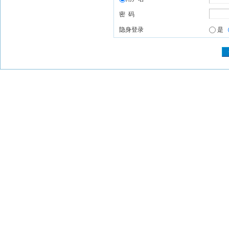
密 码
隐身登录
是