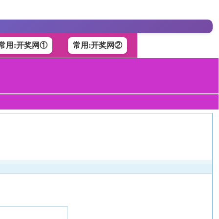
常用:开奖网①
常用:开奖网②