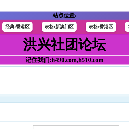
站点位置:
经典:香港区
表格:新澳门区
表格:香港区
洪兴社团论坛
记住我们:h490.com,h510.com