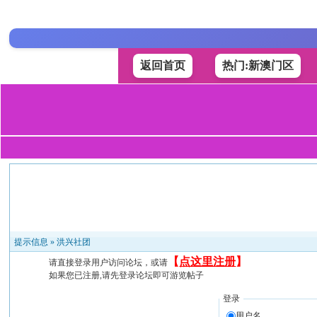
返回首页
热门:新澳门区
提示信息 »
洪兴社团
【
点这里注册
】
请直接登录用户访问论坛，或请
如果您已注册,请先登录论坛即可游览帖子
登录
用户名