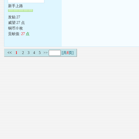
新手上路
发贴:27
威望:27 点
铜币:0 枚
贡献值:
27
点
<<
1
2
3
4
5
>>
[共
8
页]