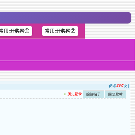
常用:开奖网①
常用:开奖网②
阅读
4397
次 |
u
历史记录
编辑帖子
回复此帖