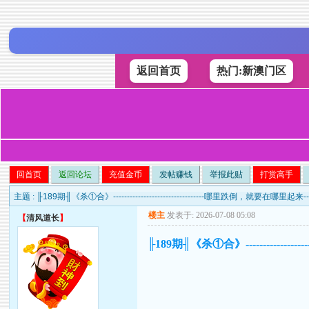
返回首页
热门:新澳门区
回首页
返回论坛
充值金币
发帖赚钱
举报此贴
打赏高手
主题 :
╟189期╢《杀①合》---------------------------------哪里跌倒，就要在哪里起来-----
楼主
发表于: 2026-07-08 05:08
【
清风道长
】
╟189期╢《杀①合》-----------------