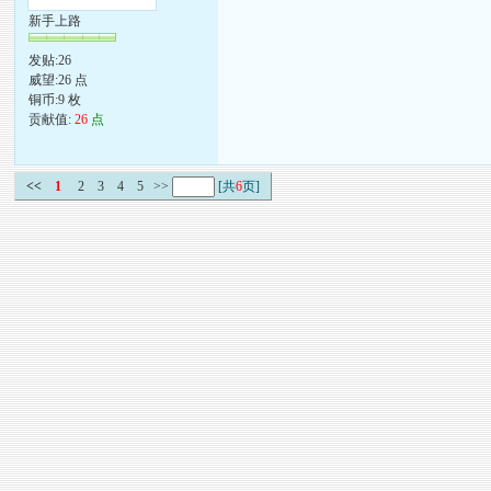
新手上路
发贴:26
威望:26 点
铜币:9 枚
贡献值:
26
点
<<
1
2
3
4
5
>>
[共
6
页]