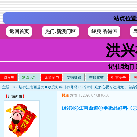
站点位置
返回首页
热门:新澳门区
经典:香港区
洪兴
记住我们:h4
回首页
返回论坛
充值金币
发帖赚钱
举报此贴
打赏高手
主题 :
189期㊣江南西道㊣◆极品好料《㊣号码 35 个㊣》众多心思专注研究，准确
楼主
发表于: 2026-07-08 05:56
【
江南西道
】
189期㊣江南西道㊣◆极品好料《