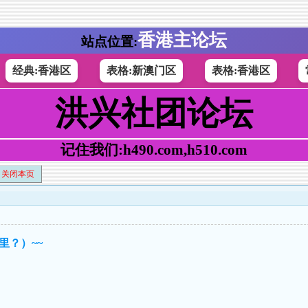
香港主论坛
站点位置:
经典:香港区
表格:新澳门区
表格:香港区
洪兴社团论坛
记住我们:h490.com,h510.com
关闭本页
里？）~~