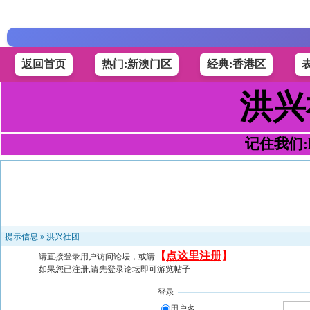
返回首页
热门:新澳门区
经典:香港区
洪兴
记住我们:h4
提示信息 »
洪兴社团
【
点这里注册
】
请直接登录用户访问论坛，或请
如果您已注册,请先登录论坛即可游览帖子
登录
用户名