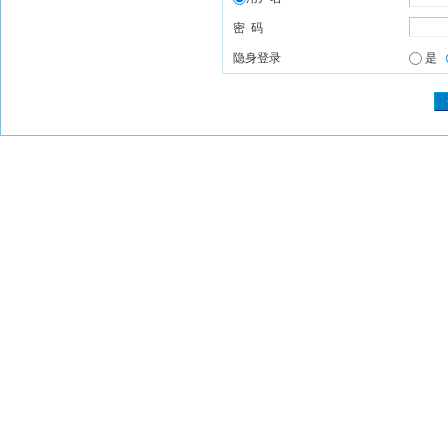
密 码
隐身登录
是