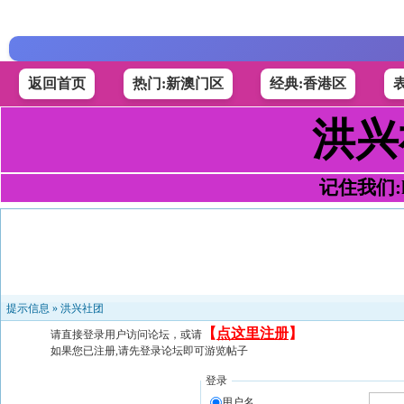
返回首页
热门:新澳门区
经典:香港区
洪兴
记住我们:h4
提示信息 »
洪兴社团
【
点这里注册
】
请直接登录用户访问论坛，或请
如果您已注册,请先登录论坛即可游览帖子
登录
用户名