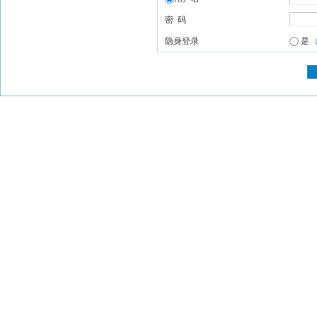
密 码
隐身登录
是