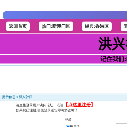
返回首页
热门:新澳门区
经典:香港区
洪兴
记住我们:h4
提示信息 »
洪兴社团
【
点这里注册
】
请直接登录用户访问论坛，或请
如果您已注册,请先登录论坛即可游览帖子
登录
用户名