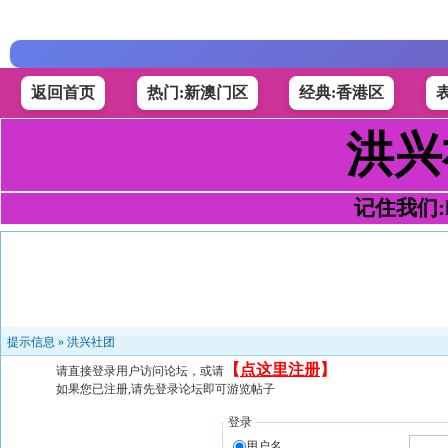
返回首页
热门:新澳门区
经典:香港区
洪兴
记住我们:h4
提示信息 »
洪兴社团
【
点这里注册
】
请直接登录用户访问论坛，或请
如果您已注册,请先登录论坛即可游览帖子
登录
用户名