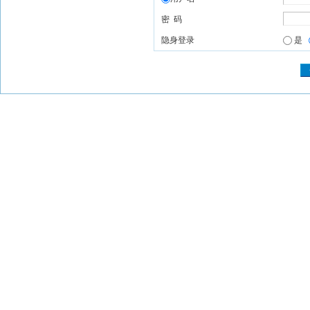
密 码
隐身登录
是