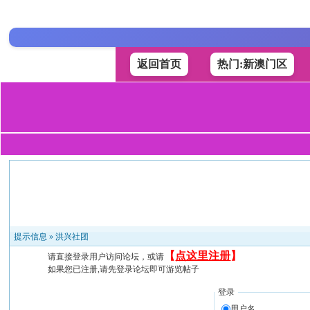
返回首页
热门:新澳门区
提示信息 »
洪兴社团
【
点这里注册
】
请直接登录用户访问论坛，或请
如果您已注册,请先登录论坛即可游览帖子
登录
用户名