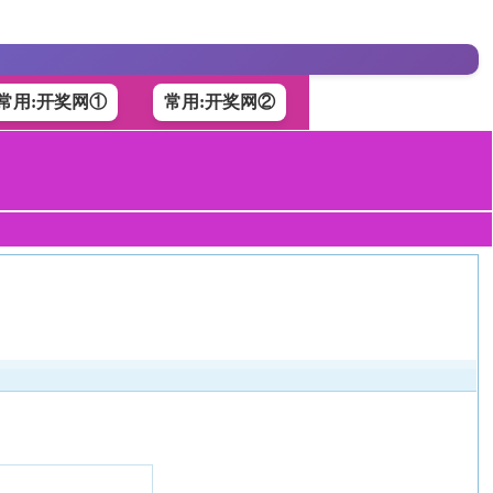
常用:开奖网①
常用:开奖网②