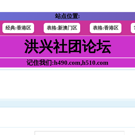
站点位置:
经典:香港区
表格:新澳门区
表格:香港区
洪兴社团论坛
记住我们:h490.com,h510.com