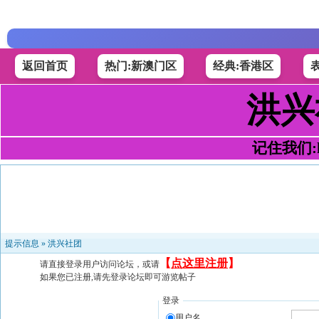
返回首页
热门:新澳门区
经典:香港区
洪兴
记住我们:h4
提示信息 »
洪兴社团
【
点这里注册
】
请直接登录用户访问论坛，或请
如果您已注册,请先登录论坛即可游览帖子
登录
用户名