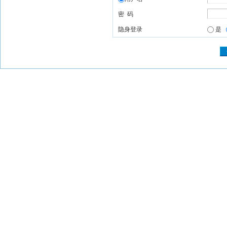
密 码
隐身登录
是