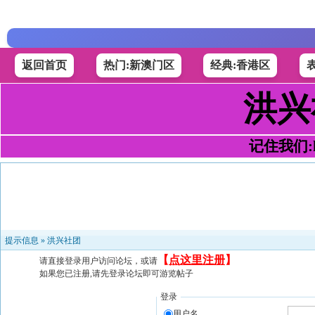
返回首页
热门:新澳门区
经典:香港区
洪兴
记住我们:h4
提示信息 »
洪兴社团
【
点这里注册
】
请直接登录用户访问论坛，或请
如果您已注册,请先登录论坛即可游览帖子
登录
用户名