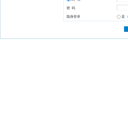
密 码
隐身登录
是