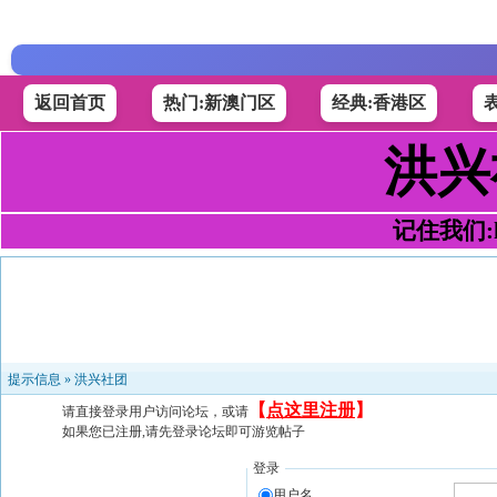
返回首页
热门:新澳门区
经典:香港区
洪兴
记住我们:h4
提示信息 »
洪兴社团
【
点这里注册
】
请直接登录用户访问论坛，或请
如果您已注册,请先登录论坛即可游览帖子
登录
用户名