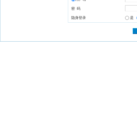
密 码
隐身登录
是