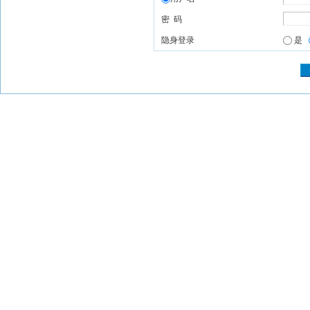
密 码
隐身登录
是