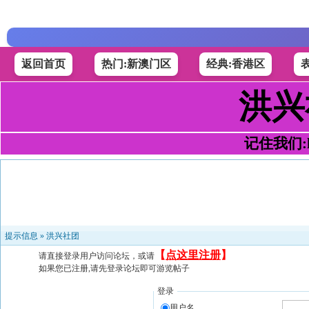
返回首页
热门:新澳门区
经典:香港区
洪兴
记住我们:h4
提示信息 »
洪兴社团
【
点这里注册
】
请直接登录用户访问论坛，或请
如果您已注册,请先登录论坛即可游览帖子
登录
用户名